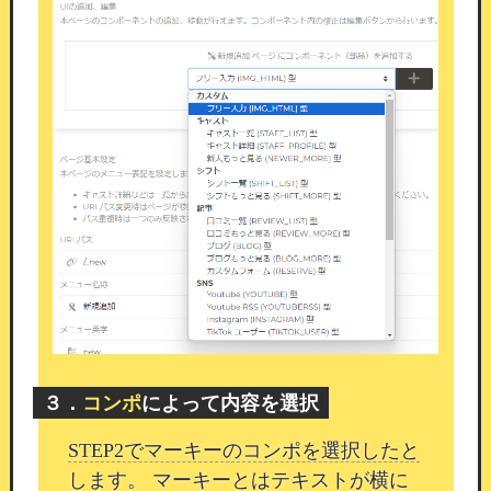
のご案内
26/03/25 15:20
平素よりカムスタをご利用いただき、誠にありが
とうございます。
このたび、「シンプルWPコン
ポーネント」を新たに追加いたしましたのでご案
内いたします。
３．
コンポ
によって内容を選択
STEP2でマーキーのコンポを選択したと
します。 マーキーとはテキストが横に