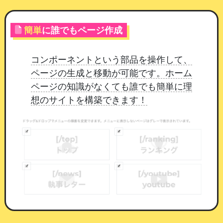
簡単
に誰でもページ作成
コンポーネントという部品を操作して、
ページの生成と移動が可能です。ホーム
ページの知識がなくても誰でも簡単に理
想のサイトを構築できます！
登録したアイテムの一覧。残り本数と交換された件数が
ここで分かります
種別は2つあります
押すだけ
：会員が押した時点でポイントが減
り、受け付けたところまでが記録されます。
引き換えそのものは、来店時に画面を見せて
いただくなど店舗さまで進めていただく形で