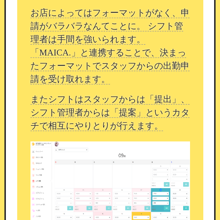
お店によってはフォーマットがなく、申
請がバラバラなんてことに。 シフト管
理者は手間を強いられます。
「MAICA.」と連携することで、決まっ
たフォーマットでスタッフからの出勤申
請を受け取れます。
またシフトはスタッフからは「提出」、
シフト管理者からは「提案」というカタ
チで相互にやりとりが行えます。