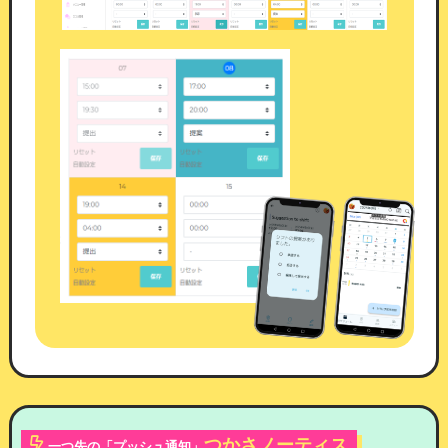
口コミ投稿箇所
つかさノーティス
一つ先の「プッシュ通知」