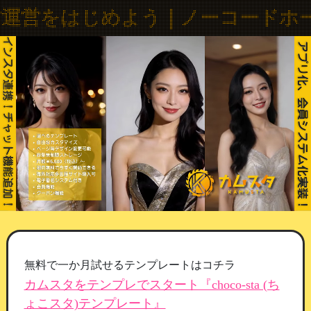
カムスタ｜ノーコードホームペー
じめよう｜ノーコードホームページ + 
無料で一か月試せるテンプレートはコチラ
カムスタをテンプレでスタート『choco-sta (ち
ょこスタ)テンプレート』