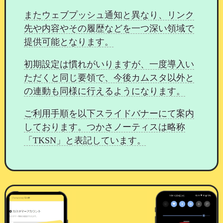
またウェブプッシュ通知と異なり、リンク
先や内容やその履歴などを一つ深い領域で
提供可能となります。
口コミを投稿する
初期設定は慣れがいりますが、一度導入い
会員様はスタッフ詳細画面より口コミを入力でき
ただくと同じ要領で、今後カムスタ以外と
ます。
の連動も同様に行えるようになります。
ご利用手順を以下スライドバナーにて案内
しております。つかさノーティスは略称
「TKSN」と表記しています。