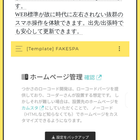
ポイント消費ボタン
す。
WEB標準が故に時代に左右されない抜群の
会員がボタンを押すと、決めておいたポイントを
スマホ操作を体験できます。出先/出張時で
消費するだけの機能です。
イベントへの参加受付
も安心して更新できます。
や、店頭での引き換えなど、進行そのものは店舗
さまで組んでいただく想定です。
ボタンの文言と
消費ポイントは自由に設定できます。