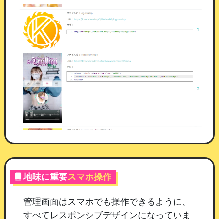
さい。保存されるまで表示されません。
今後も、安全で運用しやすい機能改善を
継続して
まいります。
引き続きカムスタをよろしくお願い
いたします。
マイページに「ポイント消費ボタン」と
機能
「抽選イベント」を追加しました
26/08/04 12:00
平素よりカムスタをご利用いただき、誠にありが
とうございます。
マイページに「ポイント消費ボ
タン」と「抽選イベント」を追加しました。
貯ま
地味に重要
スマホ操作
ったポイントの使い道を、店舗さまごとに作って
いただけるようになります。
管理画面はスマホでも操作できるように、
すべてレスポンシブデザインになっていま