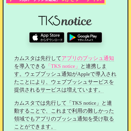
一般公開ページには表示されないため、
会員様限
定の安心したコミュニケーションの場として
ご活
用いただけます。
口コミの投稿と編集について
カムスタは先行して
アプリのプッシュ通知
を導入できる
「TKS notice」
と連携しま
す。ウェブプッシュ通知がAppleで導入され
たことにより、ウェブプッシュサービスを
提供されるサービスは増えています。
カムスタでは先行して「TKS notice」と連
動することで、これまで利用の難しかった
領域でもアプリのプッシュ通知を受け取る
ことができます。