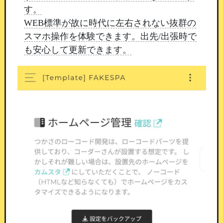
ポイント消費ボタン
す。
WEB標準が故に時代に左右されない抜群の
会員がボタンを押すと、決めておいたポイントを
スマホ操作を体験できます。出先/出張時で
消費するだけの機能です。
イベントへの参加受付
も安心して更新できます。
や、店頭での引き換えなど、進行そのものは店舗
さまで組んでいただく想定です。
ボタンの文言と
消費ポイントは自由に設定できます。