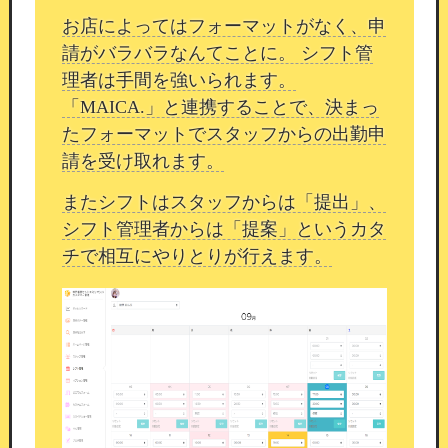
お店によってはフォーマットがなく、申
請がバラバラなんてことに。 シフト管
理者は手間を強いられます。
「MAICA.」と連携することで、決まっ
たフォーマットでスタッフからの出勤申
請を受け取れます。
またシフトはスタッフからは「提出」、
シフト管理者からは「提案」というカタ
チで相互にやりとりが行えます。