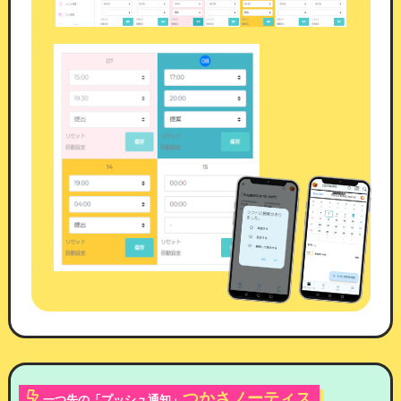
口コミ投稿箇所
つかさノーティス
一つ先の「プッシュ通知」