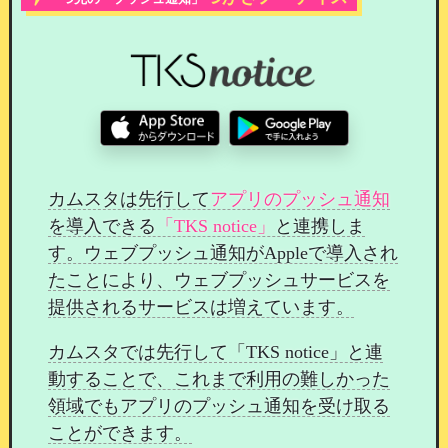
一般公開ページには表示されないため、
会員様限
定の安心したコミュニケーションの場として
ご活
用いただけます。
口コミの投稿と編集について
カムスタは先行して
アプリのプッシュ通知
を導入できる
「TKS notice」
と連携しま
す。ウェブプッシュ通知がAppleで導入され
たことにより、ウェブプッシュサービスを
提供されるサービスは増えています。
カムスタでは先行して「TKS notice」と連
動することで、これまで利用の難しかった
領域でもアプリのプッシュ通知を受け取る
ことができます。