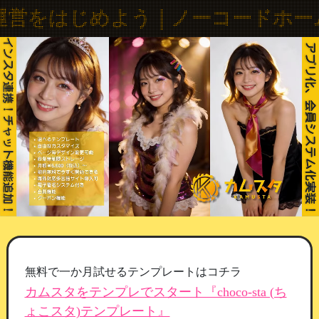
カムスタ｜ノーコードホームペー
めよう｜ノーコードホームページ + C
無料で一か月試せるテンプレートはコチラ
カムスタをテンプレでスタート『choco-sta (ち
ょこスタ)テンプレート』