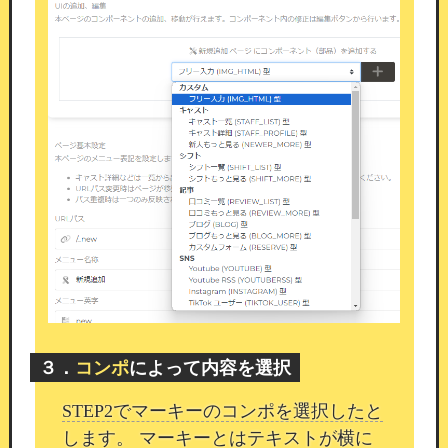
のご案内
26/03/25 15:20
平素よりカムスタをご利用いただき、誠にありが
とうございます。
このたび、「シンプルWPコン
ポーネント」を新たに追加いたしましたのでご案
内いたします。
３．
コンポ
によって内容を選択
STEP2でマーキーのコンポを選択したと
します。 マーキーとはテキストが横に