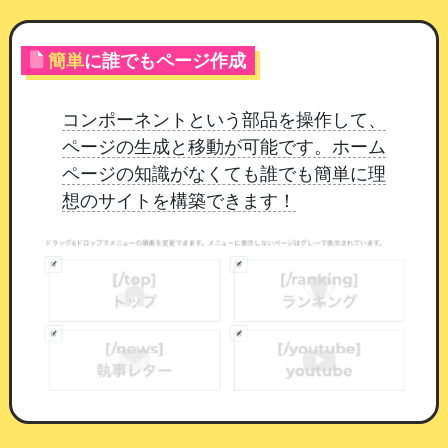
簡単
に誰でもページ作成
コンポーネントという部品を操作して、
ページの生成と移動が可能です。ホーム
ページの知識がなくても誰でも簡単に理
想のサイトを構築できます！
登録したアイテムの一覧。残り本数と交換された件数が
ここで分かります
種別は2つあります
押すだけ
：会員が押した時点でポイントが減
り、受け付けたところまでが記録されます。
引き換えそのものは、来店時に画面を見せて
いただくなど店舗さまで進めていただく形で