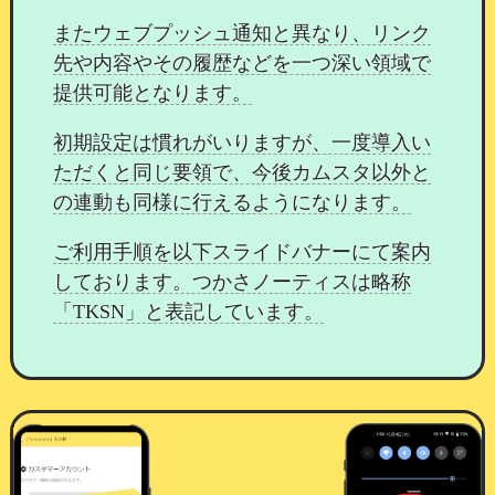
またウェブプッシュ通知と異なり、リンク
先や内容やその履歴などを一つ深い領域で
提供可能となります。
口コミを投稿する
初期設定は慣れがいりますが、一度導入い
会員様はスタッフ詳細画面より口コミを入力でき
ただくと同じ要領で、今後カムスタ以外と
ます。
の連動も同様に行えるようになります。
ご利用手順を以下スライドバナーにて案内
しております。つかさノーティスは略称
「TKSN」と表記しています。